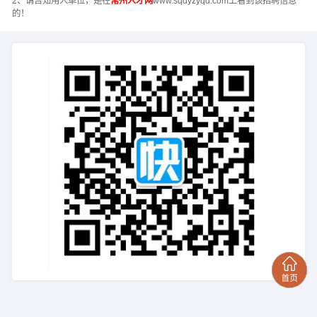
2、请告知用人单位，是在
常州人才网
www.sqdyzyqd.com上看到该招聘信息
的！