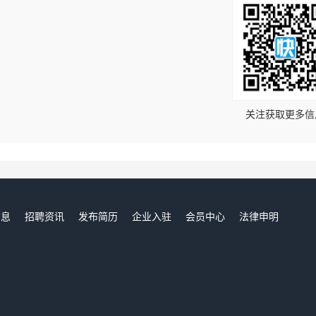
！
关注获取更多信
信息
招聘资讯
发布简历
企业入驻
会员中心
法律申明
们