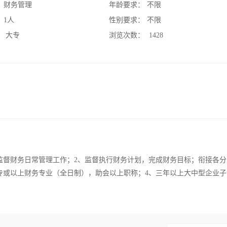
：
财务管理
年龄要求：
不限
：
1人
性别要求：
不限
：
大专
浏览次数：
1428
监督财务日常管理工作；2、监督执行财务计划，完成财务目标；衔接各分
大专或以上财务专业（全日制），助会以上职称；4、三年以上大中型企业