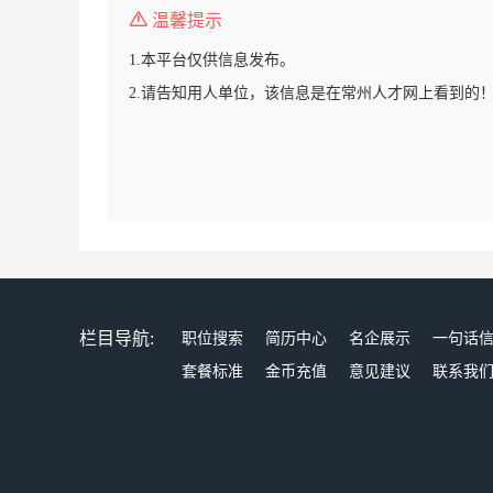
温馨提示
1.本平台仅供信息发布。
2.请告知用人单位，该信息是在常州人才网上看到的
栏目导航:
职位搜索
简历中心
名企展示
一句话
套餐标准
金币充值
意见建议
联系我