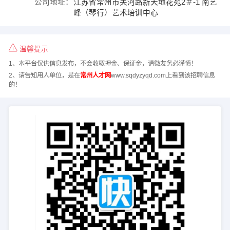
公司地址：
江苏省常州市关河路新天地花苑2＃-1 南艺
峰（琴行）艺术培训中心
温馨提示
1、本平台仅供信息发布，不会收取押金、保证金，请微友务必谨慎！
2、请告知用人单位，是在
常州人才网
www.sqdyzyqd.com上看到该招聘信息
的！