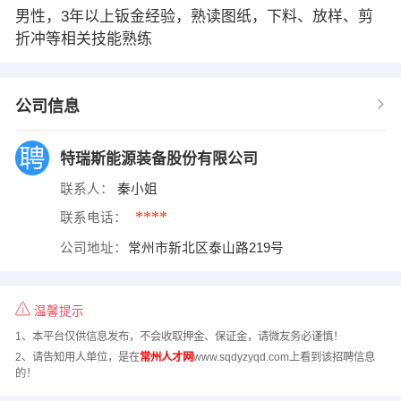
男性，3年以上钣金经验，熟读图纸，下料、放样、剪
折冲等相关技能熟练
公司信息
特瑞斯能源装备股份有限公司
联系人：
秦小姐
****
联系电话：
公司地址：
常州市新北区泰山路219号
温馨提示
1、本平台仅供信息发布，不会收取押金、保证金，请微友务必谨慎！
2、请告知用人单位，是在
常州人才网
www.sqdyzyqd.com上看到该招聘信息
的！